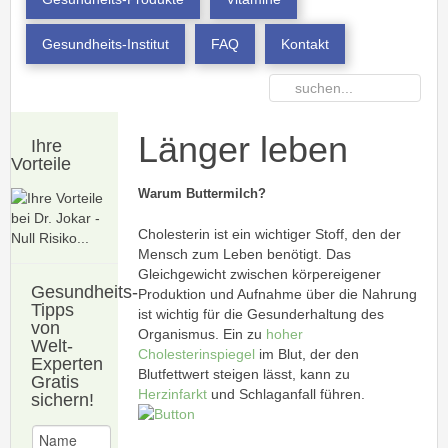
Gesundheits-Institut
FAQ
Kontakt
Länger leben
Ihre
Vorteile
Warum Buttermilch?
Cholesterin ist ein wichtiger Stoff, den der
Mensch zum Leben benötigt. Das
Gleichgewicht zwischen körpereigener
Gesundheits-
Produktion und Aufnahme über die Nahrung
Tipps
ist wichtig für die Gesunderhaltung des
von
Organismus. Ein zu
hoher
Welt-
Cholesterinspiegel
im Blut, der den
Experten
Blutfettwert steigen lässt, kann zu
Gratis
Herzinfarkt
und Schlaganfall führen.
sichern!