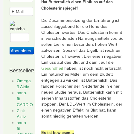
Hat Buttermilch einen Einfluss auf den
Cholesterinspiegel?
Die Zusammensetzung der Ernährung ist
ausschlaggebend für die Höhe des
Cholesterinwertes. Das Cholesterin kommt
in verschiedensten Nahrungsmitteln vor. So
sollen Eier einen besonders hohen Wert
aufweisen. Speziell das Eigelb ist reich an
Cholesterin. Inwieweit Eier einen negativen
Einfluss auf das Blut und damit auf die
Gesundheit
haben, ist noch nicht erforscht.
Bestseller!
Ein natürliches Mittel, um dem Blutfett
entgegen zu wirken, ist Buttermilch. Das
Omega
fanden Forscher der Niederlande in einer
3 Aktiv
neuen Studie heraus. Buttermilch kann mit
sano-
seinen Inhaltsstoffen das Cholesterin
fit
stoppen. Der LDL-Wert im Cholesterin, der
CARDIO
einen negativen Effekt im Blut hat, kann
Zink
somit niedrig gehalten werden.
Aktiv
sano-
fit
Es ist bewiesen…