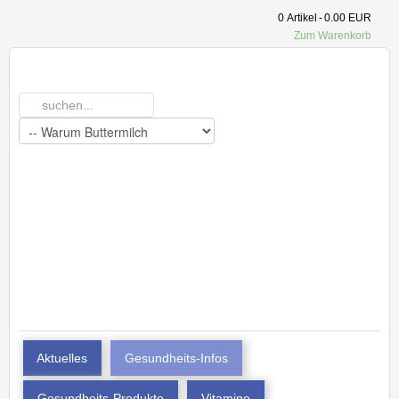
0
Artikel
-
0.00 EUR
Zum Warenkorb
Aktuelles
Gesundheits-Infos
Gesundheits-Produkte
Vitamine