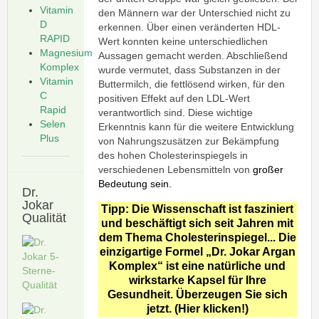
Vitamin
den Männern war der Unterschied nicht zu
D
erkennen. Über einen veränderten HDL-
RAPID
Wert konnten keine unterschiedlichen
Magnesium
Aussagen gemacht werden. Abschließend
Komplex
wurde vermutet, dass Substanzen in der
Vitamin
Buttermilch, die fettlösend wirken, für den
C
positiven Effekt auf den LDL-Wert
Rapid
verantwortlich sind. Diese wichtige
Selen
Erkenntnis kann für die weitere Entwicklung
Plus
von Nahrungszusätzen zur Bekämpfung
des hohen Cholesterinspiegels in
verschiedenen Lebensmitteln von
großer
Bedeutung sein.
Dr.
Jokar
Tipp: Die Wissenschaft ist fasziniert
Qualität
und beschäftigt sich seit Jahren mit
dem Thema Cholesterinspiegel... Die
einzigartige Formel „Dr. Jokar Argan
Komplex“ ist eine natürliche und
wirkstarke Kapsel für Ihre
Gesundheit. Überzeugen Sie sich
jetzt. (Hier klicken!)