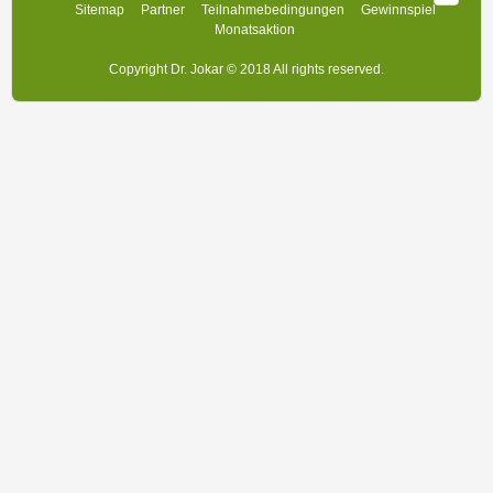
Sitemap
Partner
Teilnahmebedingungen
Gewinnspiel
Monatsaktion
Copyright Dr. Jokar © 2018 All rights reserved.