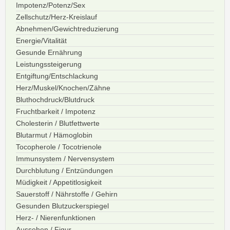
Impotenz/Potenz/Sex
Zellschutz/Herz-Kreislauf
Abnehmen/Gewichtreduzierung
Energie/Vitalität
Gesunde Ernährung
Leistungssteigerung
Entgiftung/Entschlackung
Herz/Muskel/Knochen/Zähne
Bluthochdruck/Blutdruck
Fruchtbarkeit / Impotenz
Cholesterin / Blutfettwerte
Blutarmut / Hämoglobin
Tocopherole / Tocotrienole
Immunsystem / Nervensystem
Durchblutung / Entzündungen
Müdigkeit / Appetitlosigkeit
Sauerstoff / Nährstoffe / Gehirn
Gesunden Blutzuckerspiegel
Herz- / Nierenfunktionen
Aussehen / Figur