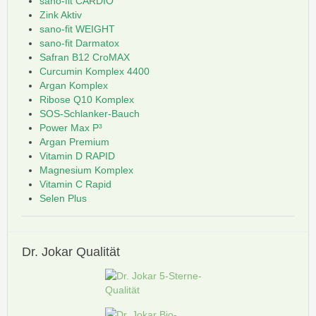
sano-fit CARDIO
Zink Aktiv
sano-fit WEIGHT
sano-fit Darmatox
Safran B12 CroMAX
Curcumin Komplex 4400
Argan Komplex
Ribose Q10 Komplex
SOS-Schlanker-Bauch
Power Max P³
Argan Premium
Vitamin D RAPID
Magnesium Komplex
Vitamin C Rapid
Selen Plus
Dr.
Jokar Qualität