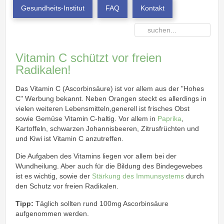
Gesundheits-Institut
FAQ
Kontakt
Vitamin C schützt vor freien
Radikalen!
Das Vitamin C (Ascorbinsäure) ist vor allem aus der "Hohes
C" Werbung bekannt. Neben Orangen steckt es allerdings in
vielen weiteren Lebensmitteln,generell ist frisches Obst
sowie Gemüse Vitamin C-haltig. Vor allem in
Paprika
,
Kartoffeln, schwarzen Johannisbeeren, Zitrusfrüchten und
und Kiwi ist Vitamin C anzutreffen.
Die Aufgaben des Vitamins liegen vor allem bei der
Wundheilung. Aber auch für die Bildung des Bindegewebes
ist es wichtig, sowie der
Stärkung des Immunsystems
durch
den Schutz vor freien Radikalen.
Tipp:
Täglich sollten rund 100mg Ascorbinsäure
aufgenommen werden.