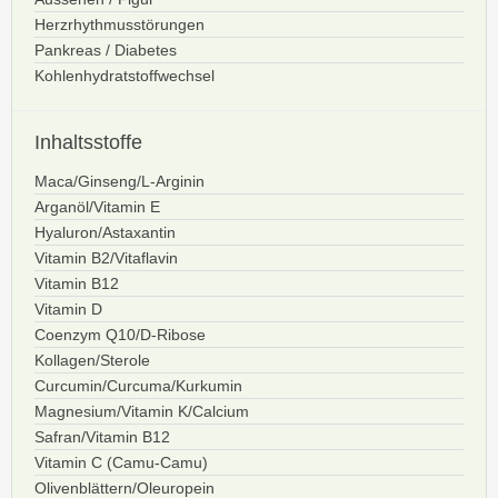
Herzrhythmusstörungen
Pankreas / Diabetes
Kohlenhydratstoffwechsel
Inhaltsstoffe
Maca/Ginseng/L-Arginin
Arganöl/Vitamin E
Hyaluron/Astaxantin
Vitamin B2/Vitaflavin
Vitamin B12
Vitamin D
Coenzym Q10/D-Ribose
Kollagen/Sterole
Curcumin/Curcuma/Kurkumin
Magnesium/Vitamin K/Calcium
Safran/Vitamin B12
Vitamin C (Camu-Camu)
Olivenblättern/Oleuropein