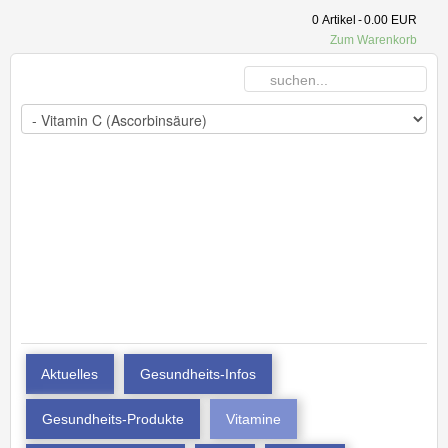
0
Artikel
-
0.00 EUR
Zum Warenkorb
Aktuelles
Gesundheits-Infos
Gesundheits-Produkte
Vitamine