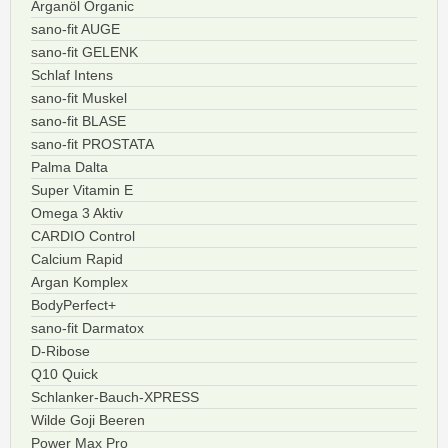
Arganöl Organic
sano-fit AUGE
sano-fit GELENK
Schlaf Intens
sano-fit Muskel
sano-fit BLASE
sano-fit PROSTATA
Palma Dalta
Super Vitamin E
Omega 3 Aktiv
CARDIO Control
Calcium Rapid
Argan Komplex
BodyPerfect+
sano-fit Darmatox
D-Ribose
Q10 Quick
Schlanker-Bauch-XPRESS
Wilde Goji Beeren
Power Max Pro