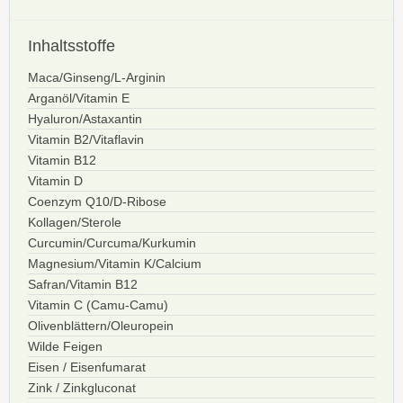
Inhaltsstoffe
Maca/Ginseng/L-Arginin
Arganöl/Vitamin E
Hyaluron/Astaxantin
Vitamin B2/Vitaflavin
Vitamin B12
Vitamin D
Coenzym Q10/D-Ribose
Kollagen/Sterole
Curcumin/Curcuma/Kurkumin
Magnesium/Vitamin K/Calcium
Safran/Vitamin B12
Vitamin C (Camu-Camu)
Olivenblättern/Oleuropein
Wilde Feigen
Eisen / Eisenfumarat
Zink / Zinkgluconat