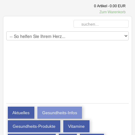
0
Artikel
-
0.00 EUR
Zum Warenkorb
Aktuelles
Gesundheits-Infos
Gesundheits-Produkte
Vitamine