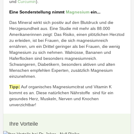
und
Curcumin
).
Eine Sonderstellung nimmt
Magnesium
ein...
Das Mineral wirkt sich positiv auf den Blutdruck und die
Herzgesundheit aus. Eine Studie mit mehr als 88.000
Amerikanerinnen zeigt: Das Risiko, einen plötzlichen Herztod
zu erleiden, ist bei Frauen, die sich magnesiumreich
ernähren, um ein Drittel geringer als bei Frauen, die wenig
Magnesium zu sich nehmen. Walnüsse, Bananen und
Haferflocken sind besonders magnesiumreich.
Schwangeren, Diabetikern, besonders aktiven und alten
Menschen empfehlen Experten, zusätzlich Magnesium
einzunehmen.
Tipp:
Auf organisches Magnesiumcitrat und Vitamin K
kommt es an. Diese natürlichen Nährstoffe sind für ein
gesundes Herz, Muskeln, Nerven und Knochen
unverzichtbar!
Ihre Vorteile