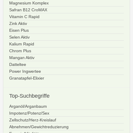
Magnesium Komplex
Safran B12 CroMAX
Vitamin C Rapid
Zink Aktiv
Eisen Plus
Selen Aktiv
Kalium Rapid
Chrom Plus
Mangan Aktiv
Datteltee
Power Ingwertee
Granatapfel-Elixier
Top-Suchbegriffe
Arganöl/Arganbaum
Impotenz/Potenz/Sex
Zellschutz/Herz-Kreislauf
Abnehmen/Gewichtreduzierung