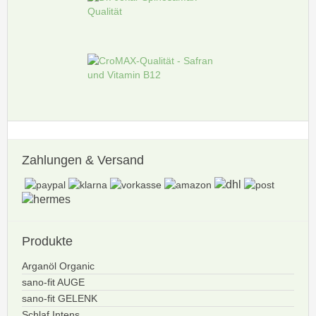
Zahlungen
& Versand
Produkte
Arganöl Organic
sano-fit AUGE
sano-fit GELENK
Schlaf Intens