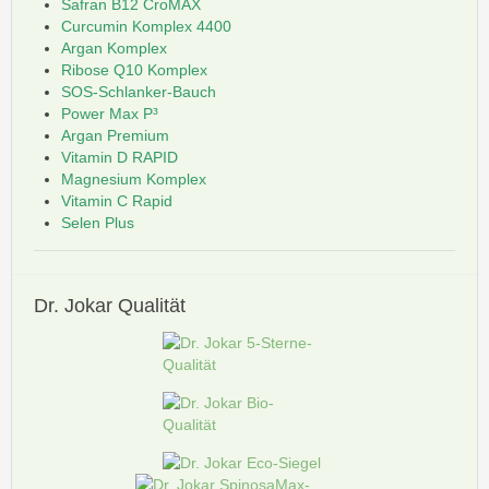
Safran B12 CroMAX
Curcumin Komplex 4400
Argan Komplex
Ribose Q10 Komplex
SOS-Schlanker-Bauch
Power Max P³
Argan Premium
Vitamin D RAPID
Magnesium Komplex
Vitamin C Rapid
Selen Plus
Dr.
Jokar Qualität