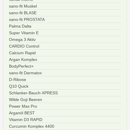
sano-fit Muskel
sano-fit BLASE
sano-fit PROSTATA
Palma Dalta
Super Vitamin E
Omega 3 Aktiv
CARDIO Control
Calcium Rapid
Argan Komplex
BodyPerfect+
sano-fit Darmatox
D-Ribose
Q10 Quick
Schlanker-Bauch-XPRESS
Wilde Goji Beeren
Power Max Pro
Arganöl BEST
Vitamin D3 RAPID
Curcumin Komplex 4400