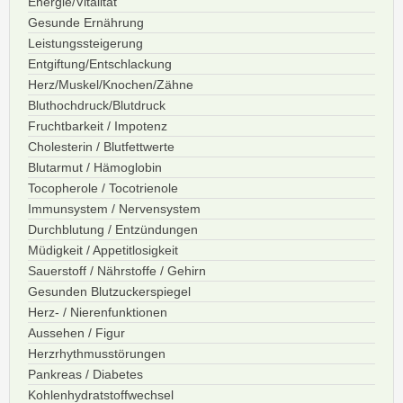
Energie/Vitalität
Gesunde Ernährung
Leistungssteigerung
Entgiftung/Entschlackung
Herz/Muskel/Knochen/Zähne
Bluthochdruck/Blutdruck
Fruchtbarkeit / Impotenz
Cholesterin / Blutfettwerte
Blutarmut / Hämoglobin
Tocopherole / Tocotrienole
Immunsystem / Nervensystem
Durchblutung / Entzündungen
Müdigkeit / Appetitlosigkeit
Sauerstoff / Nährstoffe / Gehirn
Gesunden Blutzuckerspiegel
Herz- / Nierenfunktionen
Aussehen / Figur
Herzrhythmusstörungen
Pankreas / Diabetes
Kohlenhydratstoffwechsel