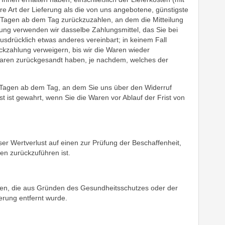
e Art der Lieferung als die von uns angebotene, günstigste
 Tagen ab dem Tag zurückzuzahlen, an dem die Mitteilung
lung verwenden wir dasselbe Zahlungsmittel, das Sie bei
usdrücklich etwas anderes vereinbart; in keinem Fall
kzahlung verweigern, bis wir die Waren wieder
Waren zurückgesandt haben, je nachdem, welches der
n Tagen ab dem Tag, an dem Sie uns über den Widerruf
t ist gewahrt, wenn Sie die Waren vor Ablauf der Frist von
r Wertverlust auf einen zur Prüfung der Beschaffenheit,
n zurückzuführen ist.
Waren, die aus Gründen des Gesundheitsschutzes oder der
erung entfernt wurde.