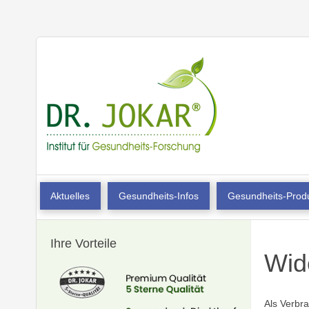
Aktuelles
Gesundheits-Infos
Gesundheits-Prod
Ihre Vorteile
Wid
Als Verbr