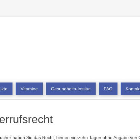
ukte
Vitamine
Gesundheits-Institut
FAQ
Kontak
errufsrecht
aucher haben Sie das Recht, binnen vierzehn Tagen ohne Angabe von G