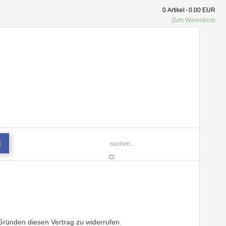
0
Artikel
-
0.00 EUR
Zum Warenkorb
t
ründen diesen Vertrag zu widerrufen.