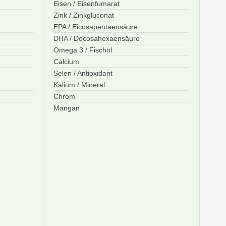
Eisen / Eisenfumarat
Zink / Zinkgluconat
EPA / Eicosapentaensäure
DHA / Docosahexaensäure
Omega 3 / Fischöl
Calcium
Selen / Antioxidant
Kalium / Mineral
Chrom
Mangan