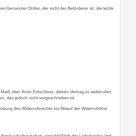
 benannter Dritter, der nicht der Beförderer ist, die letzte
E-Mail) über Ihren Entschluss, diesen Vertrag zu widerrufen,
n, das jedoch nicht vorgeschrieben ist.
sübung des Widerrufsrechts vor Ablauf der Widerrufsfrist
Ihnen erhalten haben, einschließlich der Lieferkosten (mit