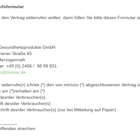
ufsformular
den Vertrag widerrufen wollen, dann füllen Sie bitte dieses Formular 
 Gesundheitsprodukte GmbH
chener Straße 65
Herzogenrath
: +49 (0) 2406 / 98 99 831
fo@drjokar.de
widerrufe(n) ich/wir (*) den von mir/uns (*) abgeschlossenen Vertrag 
 am (*)/erhalten am (*)
s/der Verbraucher(s)
ft des/der Verbraucher(s)
rift des/der Verbraucher(s) (nur bei Mitteilung auf Papier)
_______
effendes streichen.