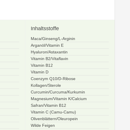
Inhaltsstoffe
Maca/Ginseng/L-Arginin
Arganöl/Vitamin E
Hyaluron/Astaxantin
Vitamin B2/Vitaflavin
Vitamin B12
Vitamin D
Coenzym Q10/D-Ribose
Kollagen/Sterole
Curcumin/Curcuma/Kurkumin
Magnesium/Vitamin K/Calcium
Safran/Vitamin B12
Vitamin C (Camu-Camu)
Olivenblättern/Oleuropein
Wilde Feigen