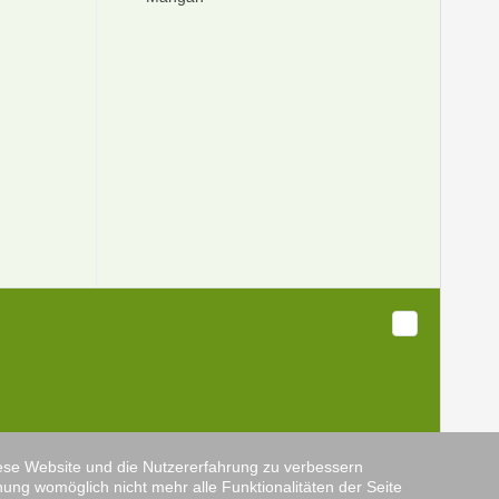
diese Website und die Nutzererfahrung zu verbessern
nung womöglich nicht mehr alle Funktionalitäten der Seite