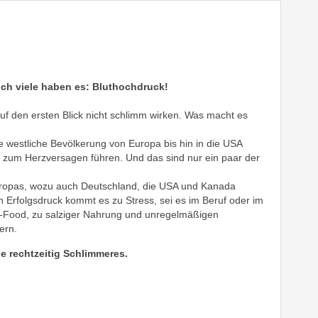
och viele haben es: Bluthochdruck!
uf den ersten Blick nicht schlimm wirken. Was macht es
ie westliche Bevölkerung von Europa bis hin in die USA
in zum Herzversagen führen. Und das sind nur ein paar der
uropas, wozu auch Deutschland, die USA und Kanada
 Erfolgsdruck kommt es zu Stress, sei es im Beruf oder im
-Food, zu salziger Nahrung und unregelmäßigen
ern.
e rechtzeitig Schlimmeres.