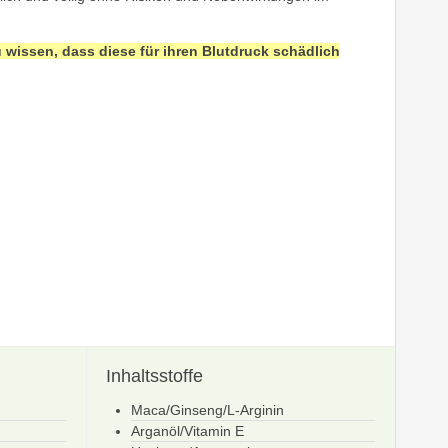
u wissen, dass diese für ihren Blutdruck schädlich
Inhaltsstoffe
Maca/Ginseng/L-Arginin
Arganöl/Vitamin E