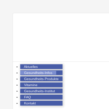
Aktuelles
Gesundheits-Infos
Gesundheits-Produkte
Vitamine
Gesundheits-Institut
FAQ
Kontakt