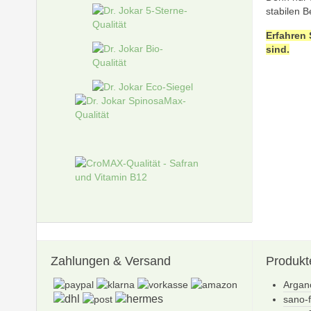
stabilen B
Erfahren 
sind.
Zahlungen
& Versand
Produkt
Argan
sano-