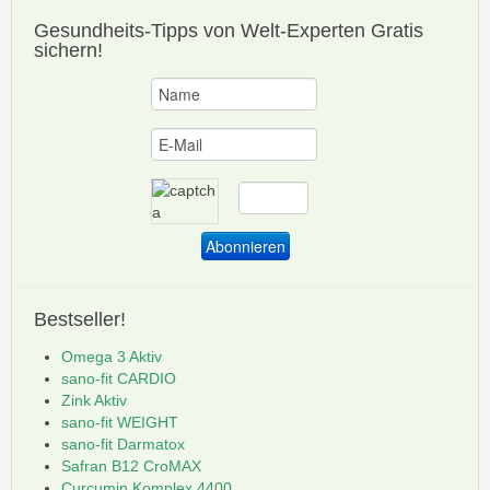
Gesundheits-Tipps
von Welt-Experten Gratis
sichern!
Bestseller!
Omega 3 Aktiv
sano-fit CARDIO
Zink Aktiv
sano-fit WEIGHT
sano-fit Darmatox
Safran B12 CroMAX
Curcumin Komplex 4400