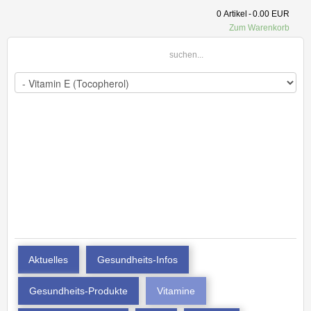
0
Artikel
-
0.00 EUR
Zum Warenkorb
Aktuelles
Gesundheits-Infos
Gesundheits-Produkte
Vitamine