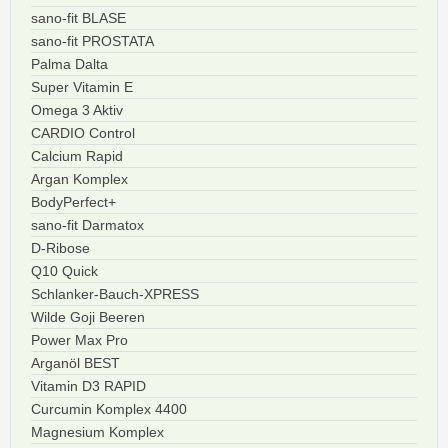
sano-fit BLASE
sano-fit PROSTATA
Palma Dalta
Super Vitamin E
Omega 3 Aktiv
CARDIO Control
Calcium Rapid
Argan Komplex
BodyPerfect+
sano-fit Darmatox
D-Ribose
Q10 Quick
Schlanker-Bauch-XPRESS
Wilde Goji Beeren
Power Max Pro
Arganöl BEST
Vitamin D3 RAPID
Curcumin Komplex 4400
Magnesium Komplex