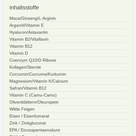
Inhaltsstoffe
Maca/Ginseng/L-Arginin
Arganöl/Vitamin E
Hyaluron/Astaxantin
Vitamin B2/Vitaflavin
Vitamin B12
Vitamin D
Coenzym Q10/D-Ribose
Kollagen/Sterole
Curcumin/Curcuma/Kurkumin
Magnesium/Vitamin K/Calcium
Safran/Vitamin B12
Vitamin C (Camu-Camu)
Olivenblättern/Oleuropein
Wilde Feigen
Eisen / Eisenfumarat
Zink / Zinkgluconat
EPA / Eicosapentaensäure