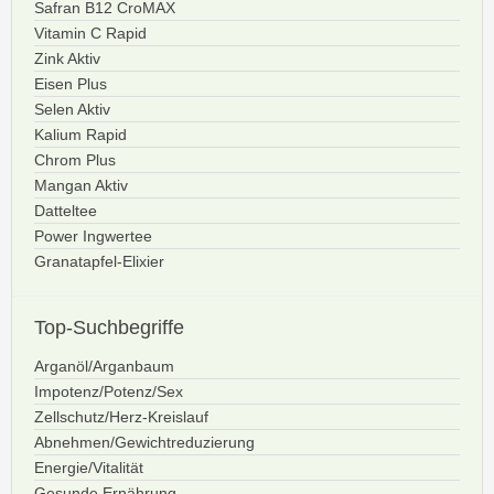
Safran B12 CroMAX
Vitamin C Rapid
Zink Aktiv
Eisen Plus
Selen Aktiv
Kalium Rapid
Chrom Plus
Mangan Aktiv
Datteltee
Power Ingwertee
Granatapfel-Elixier
Top-Suchbegriffe
Arganöl/Arganbaum
Impotenz/Potenz/Sex
Zellschutz/Herz-Kreislauf
Abnehmen/Gewichtreduzierung
Energie/Vitalität
Gesunde Ernährung