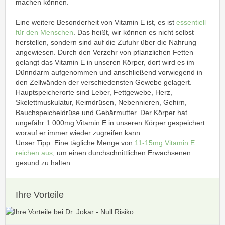
machen können.
Eine weitere Besonderheit von Vitamin E ist, es ist
essentiell
für den Menschen
. Das heißt, wir können es nicht selbst
herstellen, sondern sind auf die Zufuhr über die Nahrung
angewiesen. Durch den Verzehr von pflanzlichen Fetten
gelangt das Vitamin E in unseren Körper, dort wird es im
Dünndarm aufgenommen und anschließend vorwiegend in
den Zellwänden der verschiedensten Gewebe gelagert.
Hauptspeicherorte sind Leber, Fettgewebe, Herz,
Skelettmuskulatur, Keimdrüsen, Nebennieren, Gehirn,
Bauchspeicheldrüse und Gebärmutter. Der Körper hat
ungefähr 1.000mg Vitamin E in unseren Körper gespeichert
worauf er immer wieder zugreifen kann.
Unser Tipp: Eine tägliche Menge von
11-15mg Vitamin E
reichen aus
, um einen durchschnittlichen Erwachsenen
gesund zu halten.
Ihre Vorteile