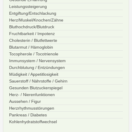
Leistungssteigerung
Entgiftung/Entschlackung
Herz/Muskel/Knochen/Zähne
Bluthochdruck/Blutdruck
Fruchtbarkeit / Impotenz
Cholesterin / Blutfettwerte
Blutarmut / Hämoglobin
Tocopherole / Tocotrienole
Immunsystem / Nervensystem
Durchblutung / Entzündungen
Müdigkeit / Appetitlosigkeit
Sauerstoff / Nährstoffe / Gehirn
Gesunden Blutzuckerspiegel
Herz- / Nierenfunktionen
Aussehen / Figur
Herzrhythmusstörungen
Pankreas / Diabetes
Kohlenhydratstoffwechsel