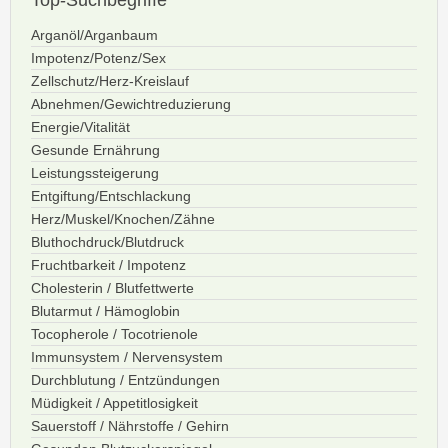
Top-Suchbegriffe
Arganöl/Arganbaum
Impotenz/Potenz/Sex
Zellschutz/Herz-Kreislauf
Abnehmen/Gewichtreduzierung
Energie/Vitalität
Gesunde Ernährung
Leistungssteigerung
Entgiftung/Entschlackung
Herz/Muskel/Knochen/Zähne
Bluthochdruck/Blutdruck
Fruchtbarkeit / Impotenz
Cholesterin / Blutfettwerte
Blutarmut / Hämoglobin
Tocopherole / Tocotrienole
Immunsystem / Nervensystem
Durchblutung / Entzündungen
Müdigkeit / Appetitlosigkeit
Sauerstoff / Nährstoffe / Gehirn