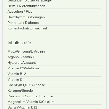
Gesunden Blutzuckerspiegel
Herz- / Nierenfunktionen
Aussehen / Figur
Herzrhythmusstörungen
Pankreas / Diabetes
Kohlenhydratstoffwechsel
Inhaltsstoffe
Maca/Ginseng/L-Arginin
Arganöl/Vitamin E
Hyaluron/Astaxantin
Vitamin B2/Vitaflavin
Vitamin B12
Vitamin D
Coenzym Q10/D-Ribose
Kollagen/Sterole
Curcumin/Curcuma/Kurkumin
Magnesium/Vitamin K/Calcium
Safran/Vitamin B12