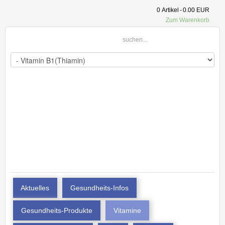
0
Artikel
-
0.00 EUR
Zum Warenkorb
Aktuelles
Gesundheits-Infos
Gesundheits-Produkte
Vitamine