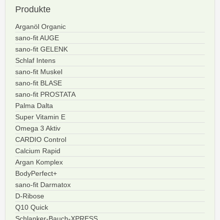
Produkte
Arganöl Organic
sano-fit AUGE
sano-fit GELENK
Schlaf Intens
sano-fit Muskel
sano-fit BLASE
sano-fit PROSTATA
Palma Dalta
Super Vitamin E
Omega 3 Aktiv
CARDIO Control
Calcium Rapid
Argan Komplex
BodyPerfect+
sano-fit Darmatox
D-Ribose
Q10 Quick
Schlanker-Bauch-XPRESS