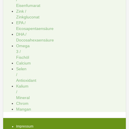
Eisenfumarat
Zink /
Zinkgluconat
EPA /
Eicosapentaensäure
DHA /
Docosahexaensäure
Omega
3 /
Fischöl
Calcium
Selen
/
Antioxidant
Kalium
/
Mineral
Chrom
Mangan
Impressum