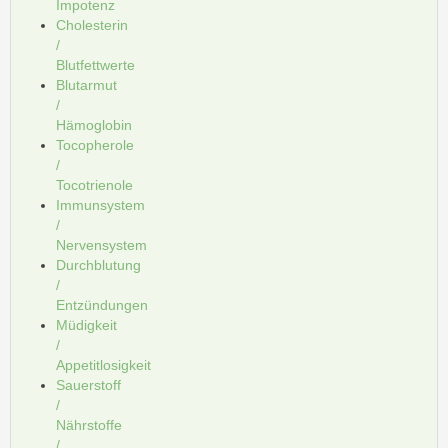
Impotenz
Cholesterin
/
Blutfettwerte
Blutarmut
/
Hämoglobin
Tocopherole
/
Tocotrienole
Immunsystem
/
Nervensystem
Durchblutung
/
Entzündungen
Müdigkeit
/
Appetitlosigkeit
Sauerstoff
/
Nährstoffe
/