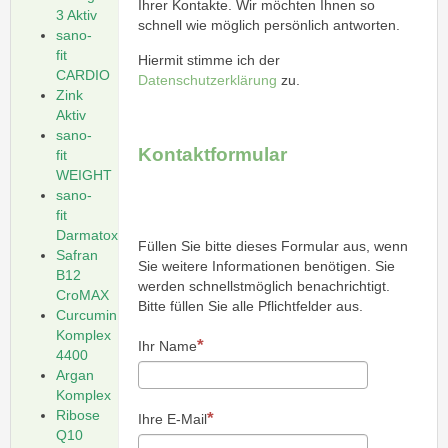
Ihrer Kontakte. Wir möchten Ihnen so
3 Aktiv
schnell wie möglich persönlich antworten.
sano-
fit
Hiermit stimme ich der
CARDIO
Datenschutzerklärung
zu.
Zink
Aktiv
sano-
Kontaktformular
fit
WEIGHT
sano-
fit
Darmatox
Füllen Sie bitte dieses Formular aus, wenn
Safran
Sie weitere Informationen benötigen. Sie
B12
werden schnellstmöglich benachrichtigt.
CroMAX
Bitte füllen Sie alle Pflichtfelder aus.
Curcumin
Komplex
Ihr Name
4400
Argan
Komplex
Ribose
Ihre E-Mail
Q10