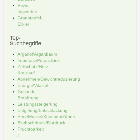
Power
Ingwertee
Granatapfel-
Elixier
Top-
Suchbegriffe
Arganöl/Arganbaum
Impotenz/Potenz/Sex
Zellschutz/Herz-
Kreislauf
Abnehmen/Gewichtreduzierung
Energie/Vitalität
Gesunde
Ernährung
Leistungssteigerung
Entgiftung/Entschlackung
Herz/Muskel/Knochen/Zähne
Bluthochdruck/Blutdruck
Fruchtbarkeit
/