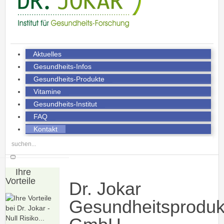
Aktuelles
Gesundheits-Infos
Gesundheits-Produkte
Vitamine
Gesundheits-Institut
FAQ
Kontakt
Ihre
Vorteile
Dr. Jokar
Gesundheitsproduk