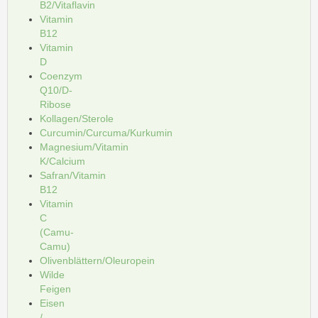
B2/Vitaflavin
Vitamin
B12
Vitamin
D
Coenzym
Q10/D-
Ribose
Kollagen/Sterole
Curcumin/Curcuma/Kurkumin
Magnesium/Vitamin
K/Calcium
Safran/Vitamin
B12
Vitamin
C
(Camu-
Camu)
Olivenblättern/Oleuropein
Wilde
Feigen
Eisen
/