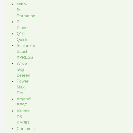
sano-
fit
Darmatox
D-
Ribose
Q10
Quick
Schlanker-
Bauch-
XPRESS
Wilde
Goji
Beeren
Power
Max
Pro
Arganöl
BEST
Vitamin
D3
RAPID
Curcumin