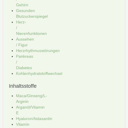
Gehirn
Gesunden
Blutzuckerspiegel
Herz-
/
Nierenfunktionen
Aussehen
/ Figur
Herzrhythmusstörungen
Pankreas
/
Diabetes
Kohlenhydratstoffwechsel
Inhaltsstoffe
Maca/Ginseng/L-
Arginin
Arganöl/Vitamin
E
Hyaluron/Astaxantin
Vitamin