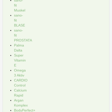
sano-
fit
Muskel
sano-
fit
BLASE
sano-
fit
PROSTATA
Palma
Dalta
Super
Vitamin
E
Omega
3 Aktiv
CARDIO
Control
Calcium
Rapid
Argan
Komplex
BodyPerfect+