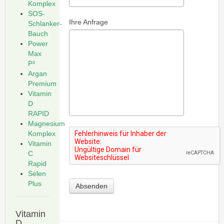
Komplex
SOS-
Ihre Anfrage
Schlanker-
Bauch
Power
Max
P³
Argan
Premium
Vitamin
D
RAPID
Magnesium
Komplex
Vitamin
C
Rapid
Selen
Plus
Absenden
Vitamin
D