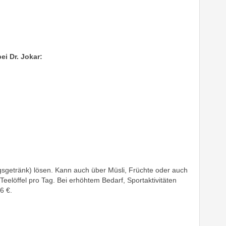
ei Dr. Jokar:
ingsgetränk) lösen. Kann auch über Müsli, Früchte oder auch
eelöffel pro Tag. Bei erhöhtem Bedarf, Sportaktivitäten
6 €.