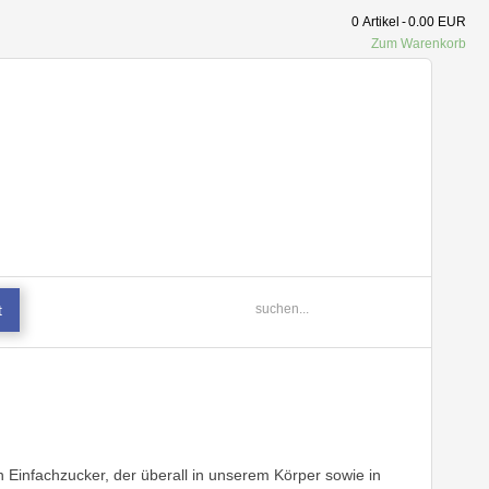
0
Artikel
-
0.00 EUR
Zum Warenkorb
t
n Einfachzucker, der überall in unserem Körper sowie in