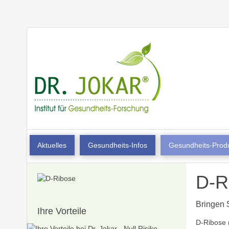
Aktuelles
Gesundheits-Infos
Gesundheits-Prod
D-R
Bringen 
Ihre Vorteile
D-Ribose (