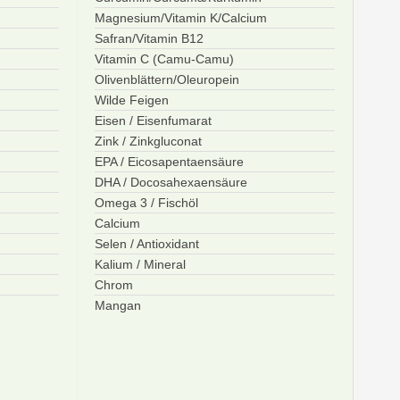
Magnesium/Vitamin K/Calcium
Safran/Vitamin B12
Vitamin C (Camu-Camu)
Olivenblättern/Oleuropein
Wilde Feigen
Eisen / Eisenfumarat
Zink / Zinkgluconat
EPA / Eicosapentaensäure
DHA / Docosahexaensäure
Omega 3 / Fischöl
Calcium
Selen / Antioxidant
Kalium / Mineral
Chrom
Mangan