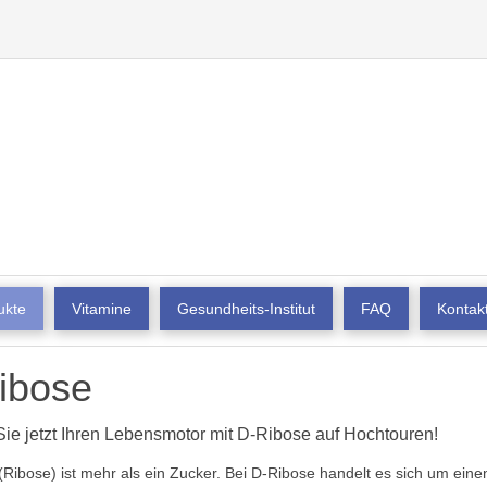
ukte
Vitamine
Gesundheits-Institut
FAQ
Kontak
ibose
Sie jetzt Ihren Lebensmotor mit D-Ribose auf Hochtouren!
Ribose) ist mehr als ein Zucker. Bei D-Ribose handelt es sich um eine