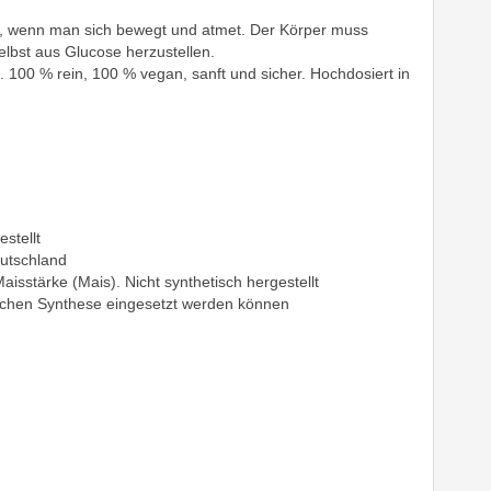
ht, wenn man sich bewegt und atmet. Der Körper muss
elbst aus Glucose herzustellen.
g. 100 % rein, 100 % vegan, sanft und sicher. Hochdosiert in
stellt
utschland
tärke (Mais). Nicht synthetisch hergestellt
chen Synthese eingesetzt werden können