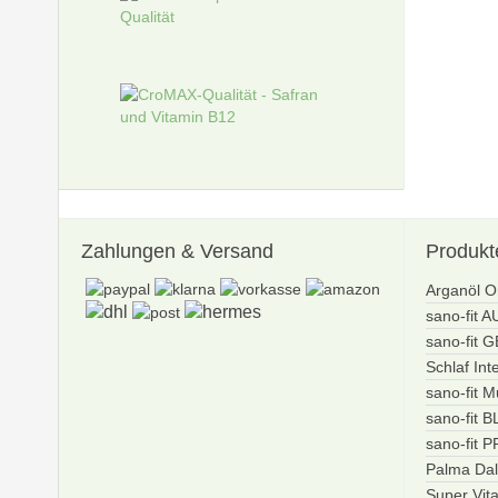
Zahlungen
& Versand
Produkt
Arganöl O
sano-fit 
sano-fit 
Schlaf Int
sano-fit M
sano-fit 
sano-fit 
Palma Dal
Super Vit