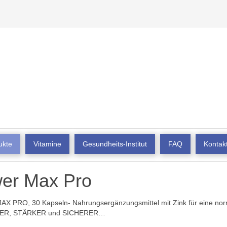
ukte
Vitamine
Gesundheits-Institut
FAQ
Kontak
er Max Pro
 PRO, 30 Kapseln- Nahrungsergänzungsmittel mit Zink für eine norma
ER, STÄRKER und SICHERER…