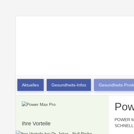
Aktuelles
Gesundheits-Infos
Gesundheits-Prod
Pow
POWER MAX
Ihre Vorteile
SCHNELL