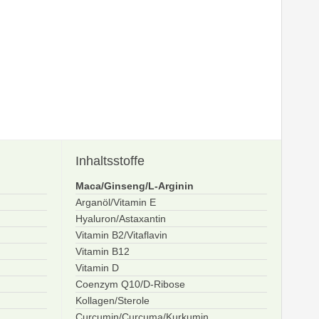
Inhaltsstoffe
Maca/Ginseng/L-Arginin
Arganöl/Vitamin E
Hyaluron/Astaxantin
Vitamin B2/Vitaflavin
Vitamin B12
Vitamin D
Coenzym Q10/D-Ribose
Kollagen/Sterole
Curcumin/Curcuma/Kurkumin