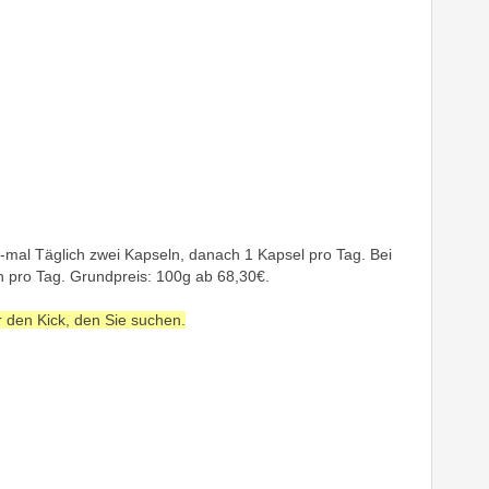
mal Täglich zwei Kapseln, danach 1 Kapsel pro Tag. Bei
n pro Tag. Grundpreis: 100g ab 68,30€.
 den Kick, den Sie suchen.