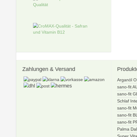
Zahlungen
& Versand
Produkt
Arganöl O
sano-fit 
sano-fit 
Schlaf Int
sano-fit M
sano-fit 
sano-fit 
Palma Dal
Super Vit