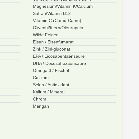
Magnesium/Vitamin K/Calcium
Safran/Vitamin B12
Vitamin C (Camu-Camu)
Olivenblättern/Oleuropein
Wilde Feigen
Eisen / Eisenfumarat
Zink / Zinkgluconat
EPA / Eicosapentaensäure
DHA / Docosahexaensäure
Omega 3 / Fischöl
Calcium
Selen / Antioxidant
Kalium / Mineral
Chrom
Mangan