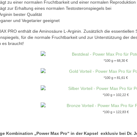
rägt zu einer normalen Fruchtbarkeit und einer normalen Reproduktion 
rägt zur Erhaltung eines normalen Testosteronspiegels bei
Arginin bester Qualität
ganer und Vegetarier geeignet
 PRO enthält die Aminosäure L-Arginin. Zusätzlich die essentiellen S
onspiegels, für die normale Fruchtbarkeit und zur Unterstützung der 
es braucht!
*100 g = 68,30 €
*100 g = 81,61 €
*100 g = 102,22 €
*100 g = 122,83 €
ige Kombination „Power Max Pro“ in der Kapsel exklusiv bei Dr. J